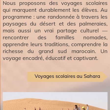
Nous proposons des voyages scolaires
qui marquent durablement les élèves. Au
programme : une randonnée à travers les
paysages du désert et des palmeraies,
mais aussi un vrai partage culturel —
rencontrer des familles nomades,
apprendre leurs traditions, comprendre la
richesse du grand sud marocain. Un
voyage encadré, éducatif et captivant.
Voyages scolaires au Sahara