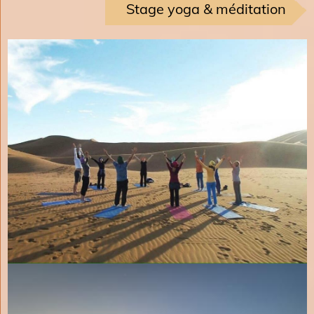
Stage yoga & méditation