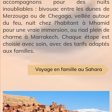
accompagnons pour des nuits
inoubliables : bivouac entre les dunes de
Merzouga ou de Chegaga, veillée autour
du feu, nuit chez l'habitant à Mhamid
pour une vraie immersion, ou riad plein de
charme à Marrakech. Chaque étape est
choisie avec soin, avec des tarifs adaptés
aux familles.
Voyage en famille au Sahara