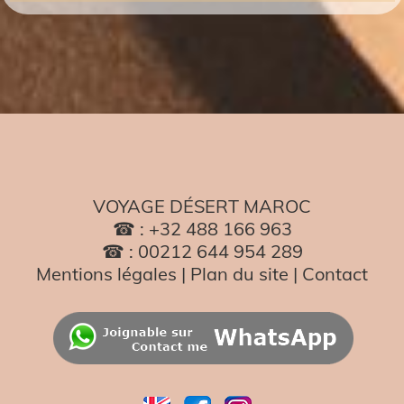
VOYAGE DÉSERT MAROC
☎ : +32 488 166 963
☎ : 00212 644 954 289
Mentions légales
|
Plan du site
|
Contact