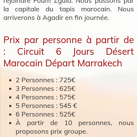
rejoindre Foum Zguid. Nous passons par
la capitale du tapis marocain. Nous
arriverons à Agadir en fin journée.
Prix par personne à partir de
: Circuit 6 Jours Désert
Marocain Départ Marrakech
2 Personnes :
725€
3 Personnes :
625€
4 Personnes :
575€
5 Personnes :
545 €
6 Personnes :
525€
À partir de 10 personnes, nous
proposons prix groupe.