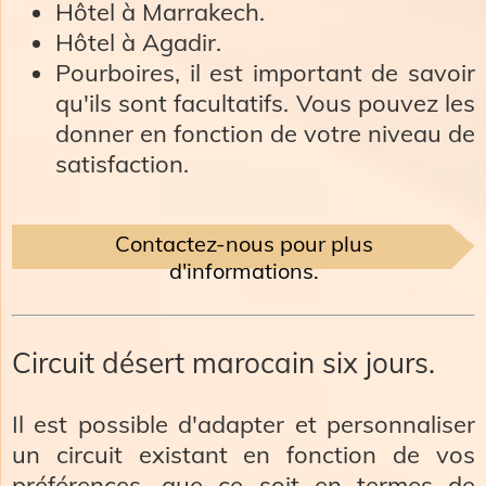
Hôtel à Marrakech.
Hôtel à Agadir.
Pourboires, il est important de savoir
qu'ils sont facultatifs. Vous pouvez les
donner en fonction de votre niveau de
satisfaction.
​Contactez-nous pour plus
d'informations.
Circuit désert marocain six jours.
Il est possible d'adapter et personnaliser
un circuit existant en fonction de vos
préférences, que ce soit en termes de