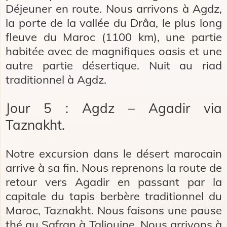
Déjeuner en route. Nous arrivons à Agdz,
la porte de la vallée du Drâa, le plus long
fleuve du Maroc (1100 km), une partie
habitée avec de magnifiques oasis et une
autre partie désertique. Nuit au riad
traditionnel à Agdz.
Jour 5 : Agdz – Agadir via
Taznakht.
Notre excursion dans le désert marocain
arrive à sa fin. Nous reprenons la route de
retour vers Agadir en passant par la
capitale du tapis berbère traditionnel du
Maroc, Taznakht. Nous faisons une pause
thé au Safran à Taliouine. Nous arrivons à