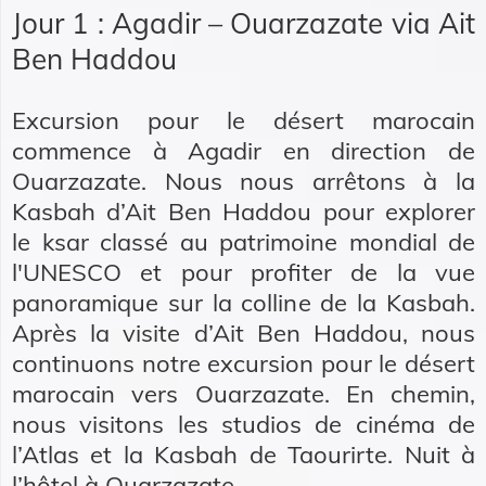
Jour 1 : Agadir – Ouarzazate via Ait
Ben Haddou
Excursion pour le désert marocain
commence à Agadir en direction de
Ouarzazate. Nous nous arrêtons à la
Kasbah d’Ait Ben Haddou pour explorer
le ksar classé au patrimoine mondial de
l'UNESCO et pour profiter de la vue
panoramique sur la colline de la Kasbah.
Après la visite d’Ait Ben Haddou, nous
continuons notre excursion pour le désert
marocain vers Ouarzazate. En chemin,
nous visitons les studios de cinéma de
l’Atlas et la Kasbah de Taourirte. Nuit à
l’hôtel à Ouarzazate.