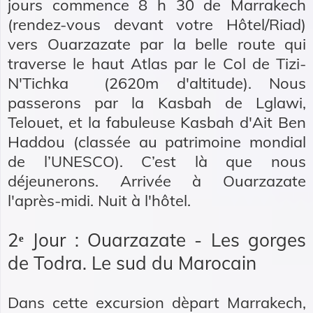
jours commence 8 h 30 de Marrakech
(rendez-vous devant votre Hôtel/Riad)
vers Ouarzazate par la belle route qui
traverse le haut Atlas par le Col de Tizi-
N'Tichka (2620m d'altitude). Nous
passerons par la Kasbah de Lglawi,
Telouet, et la fabuleuse Kasbah d'Ait Ben
Haddou (classée au patrimoine mondial
de l’UNESCO). C’est là que nous
déjeunerons. Arrivée à Ouarzazate
l'après-midi. Nuit à l'hôtel.
2ᵉ Jour : Ouarzazate - Les gorges
de Todra. Le sud du Marocain
Dans cette excursion dèpart Marrakech,