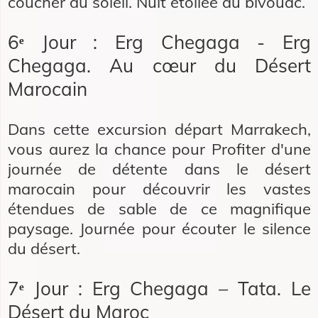
coucher du soleil. Nuit étoilée au bivouac.
6ᵉ Jour : Erg Chegaga - Erg
Chegaga. Au cœur du Désert
Marocain
Dans cette excursion départ Marrakech,
vous aurez la chance pour Profiter d'une
journée de détente dans le désert
marocain pour découvrir les vastes
étendues de sable de ce magnifique
paysage. Journée pour écouter le silence
du désert.
7ᵉ Jour : Erg Chegaga – Tata. Le
Désert du Maroc