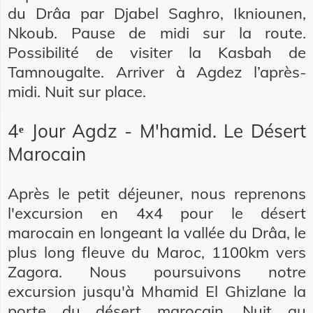
du Drâa par Djabel Saghro, Ikniounen,
Nkoub. Pause de midi sur la route.
Possibilité de visiter la Kasbah de
Tamnougalte. Arriver à Agdez l’après-
midi. Nuit sur place.
4ᵉ Jour Agdz - M'hamid. Le Désert
Marocain
Après le petit déjeuner, nous reprenons
l'excursion en 4x4 pour le désert
marocain en longeant la vallée du Drâa, le
plus long fleuve du Maroc, 1100km vers
Zagora. Nous poursuivons notre
excursion jusqu'à Mhamid El Ghizlane la
porte du désert marocain. Nuit au